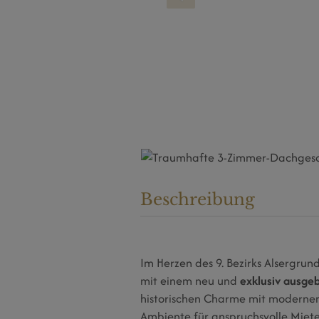
Beschreibung
Im Herzen des 9. Bezirks Alsergrund
mit einem neu und
exklusiv ausg
historischen Charme mit moderne
Ambiente für anspruchsvolle Miete