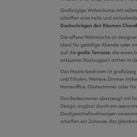
Großzügige Wohnräume mit edlen 
schaffen eine helle und einladen
Dachschrägen den Räumen Charakte
Die offene Wohnküche ist designori
ideal für gesellige Abende oder e
auf die
große Terrasse
, die einen
exklusiver Rückzugsort mitten in de
Das Masterbedroom ist großzügig 
und Erholen. Weitere Zimmer stehe
Homeoffice, Gästezimmer oder für
Das Badezimmer überzeugt mit h
Design, ergänzt durch ein separat
Dachgeschoßwohnungen vereinen 
schaffen ein Zuhause, das gleiche