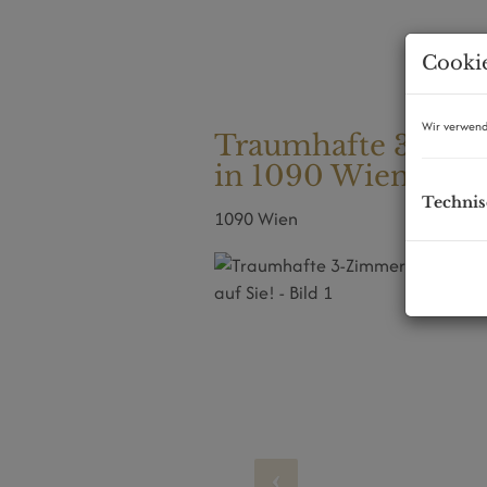
Cookie
Wir verwend
Traumhafte 3-Zi
in 1090 Wien – Ihr
Technis
1090 Wien