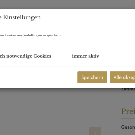
 Einstellungen
en Cookies um Einstellungen zu speichern.
mmer-Dachgeschoßwohnung
 Erstbezug wartet auf Sie!
ch notwendige Cookies
immer aktiv
Eck
Miete
Speichern
Alle akze
Fläch
Zimm
Pre
Gesam