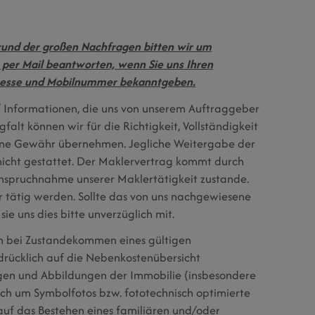
rund der großen Nachfragen bitten wir um
n per Mail beantworten, wenn Sie uns Ihren
resse und Mobilnummer bekanntgeben.
f Informationen, die uns von unserem Auftraggeber
gfalt können wir für die Richtigkeit, Vollständigkeit
eine Gewähr übernehmen. Jegliche Weitergabe der
 nicht gestattet. Der Maklervertrag kommt durch
anspruchnahme unserer Maklertätigkeit zustande.
 tätig werden. Sollte das von uns nachgewiesene
sie uns dies bitte unverzüglich mit.
ch bei Zustandekommen eines gültigen
sdrücklich auf die Nebenkostenübersicht
ngen und Abbildungen der Immobilie (insbesondere
ich um Symbolfotos bzw. fototechnisch optimierte
 auf das Bestehen eines familiären und/oder