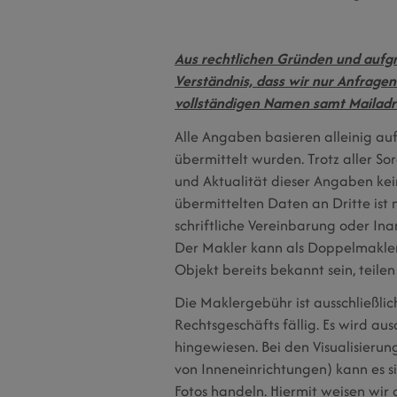
Aus rechtlichen Gründen und aufg
Verständnis, dass wir nur Anfrage
vollständigen Namen samt Mailad
Alle Angaben basieren alleinig au
übermittelt wurden. Trotz aller Sor
und Aktualität dieser Angaben k
übermittelten Daten an Dritte ist
schriftliche Vereinbarung oder In
Der Makler kann als Doppelmakler
Objekt bereits bekannt sein, teilen 
Die Maklergebühr ist ausschließli
Rechtsgeschäfts fällig. Es wird au
hingewiesen. Bei den Visualisieru
von Inneneinrichtungen) kann es s
Fotos handeln. Hiermit weisen wir