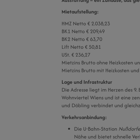
Mietaufstellung:
HMZ Netto € 2.038,23
BK1 Netto € 209,49
BK2 Netto € 63,70
Lift Netto € 50,81
USt. € 236,27
Mietzins Brutto ohne Heizkosten
Mietzins Brutto mit Heizkosten u
Lage und Infrastruktur
Die Adresse liegt im Herzen des 9.
Wohnviertel Wiens und ist eine zen
und Döbling verbindet und gleichz
Verkehrsanbindung:
Die U-Bahn-Station
Nußdorfe
Nähe und bietet schnelle Ve