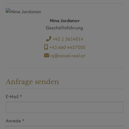
Nina Jordanov
Geschäftsführung
+43 1 3614014
+43 660 4427200
nj@novel-real.at
Anfrage senden
E-Mail
Anrede