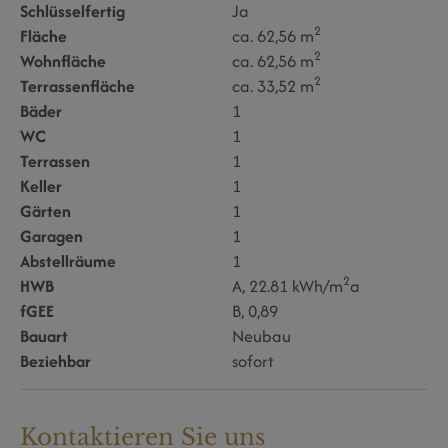
Schlüsselfertig
Ja
2
Fläche
ca. 62,56 m
2
Wohnfläche
ca. 62,56 m
2
Terrassenfläche
ca. 33,52 m
Bäder
1
WC
1
Terrassen
1
Keller
1
Gärten
1
Garagen
1
Abstellräume
1
2
HWB
A, 22.81 kWh/m
a
fGEE
B, 0,89
Bauart
Neubau
Beziehbar
sofort
Kontaktieren Sie uns