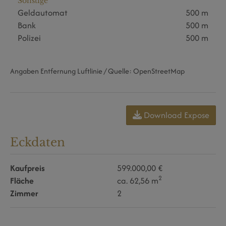
Sonstige
Geldautomat
500 m
Bank
500 m
Polizei
500 m
Angaben Entfernung Luftlinie / Quelle: OpenStreetMap
Download Expose
Eckdaten
Kaufpreis
599.000,00 €
2
Fläche
ca. 62,56 m
Zimmer
2