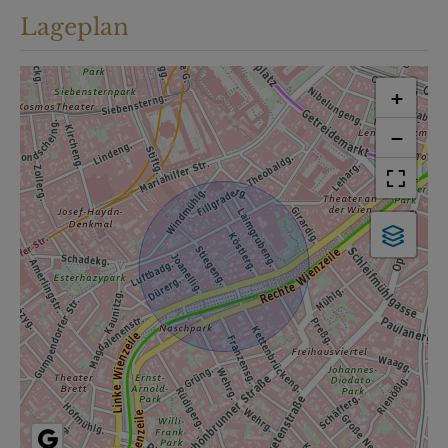
Lageplan
+
−