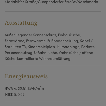
Mariahilfer Straße/Gumpendorfer Straße/Naschmarkt
Ausstattung
Außenliegender Sonnenschutz
Einbauküche
Fernwärme
Fernwärme
Fußbodenheizung
Kabel /
Satelliten-TV
Kinderspielplatz
Klimaanlage
Parkett
Personenaufzug
U-Bahn-Nähe
Wohnküche / offene
Küche
kontrollierte Wohnraumlüftung
Energieausweis
2
HWB
A, 22.81 kWh/m
a
fGEE
B, 0,89