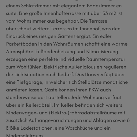
einem Schlafzimmer mit elegantem Badezimmer en
suite. Eine große Innenhofterrasse mit über 33 m2 ist
vom Wohnzimmer aus begehbar. Die Terrasse
überschaut weitere Terrassen im Innenhof, was den
Eindruck eines riesigen Gartens ergibt. Ein edler
Parkettboden in den Wohnräumen schafft eine warme
Atmosphäre. Fußbodenheizung und Klimatisierung
erzeugen eine perfekte individuelle Raumtemperatur
zum Wohlfühlen. Elektrische Außenjalousien regulieren
die Lichtsituation nach Bedarf. Das Haus verfügt über
eine Tiefgarage, in welcher sich Stellplätze monatliche
anmieten lassen. Gäste können ihren PKW auch
stundenweise dort abstellen. Jede Wohnung verfügt
über ein Kellerabteil. Im Keller befinden sich weiters
Kinderwagen- und (Elektro-)Fahrradabstellräume mit
zusätzlich Aufhängevorrichtungen und Ablagen sowie 8
E-Bike Ladestationen, eine Waschküche und ein
Kinderspielraum.