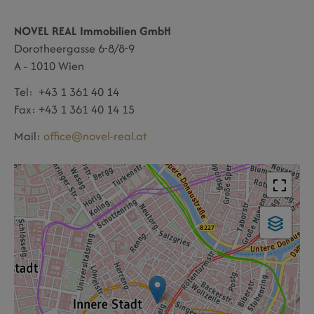
NOVEL REAL
Immobilien GmbH
Dorotheergasse 6-8/8-9
A - 1010 Wien
Tel: +43 1 361 40 14
Fax: +43 1 361 40 14 15
Mail:
office@novel-real.at