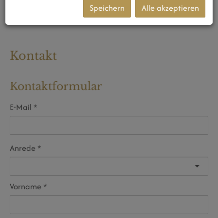
Speichern
Alle akzeptieren
Kontakt
Kontaktformular
E-Mail
Anrede
Vorname