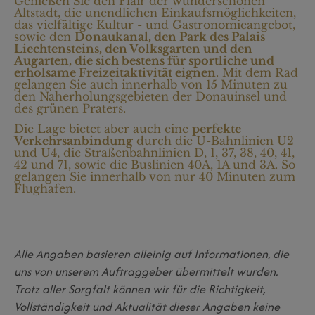
Genießen Sie den Flair der wunderschönen
Altstadt, die unendlichen Einkaufsmöglichkeiten,
das vielfältige Kultur - und Gastronomieangebot,
sowie den
Donaukanal, den Park des Palais
Liechtensteins, den Volksgarten und den
Augarten, die sich bestens für sportliche und
erholsame Freizeitaktivität eignen
. Mit dem Rad
gelangen Sie auch innerhalb von 15 Minuten zu
den Naherholungsgebieten der Donauinsel und
des grünen Praters.
Die Lage bietet aber auch eine
perfekte
Verkehrsanbindung
durch die U-Bahnlinien U2
und U4, die Straßenbahnlinien D, 1, 37, 38, 40, 41,
42 und 71, sowie die Buslinien 40A, 1A und 3A. So
gelangen Sie innerhalb von nur 40 Minuten zum
Flughafen.
Alle Angaben basieren alleinig auf Informationen, die
uns von unserem Auftraggeber übermittelt wurden.
Trotz aller Sorgfalt können wir für die Richtigkeit,
Vollständigkeit und Aktualität dieser Angaben keine