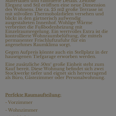
Materialien und raffinierte Details. Zeitlose
Eleganz und Stil eröffnen eine neue Dimension
des Wohnens. Die ca. 25 m2 große Terrasse ist
mit stilvollen Thermoholzdielen versehen und
blickt in den gärtnerisch aufwendig
ausgestalteten Innenhof. Wohlige Wärme
verbreitet die Fußbodenheizung mit
Einzelraumregelung. Ein wertvolles Extra ist die
kontrollierte Wohnraumbelüftung, die mittels
permanenter Frischluftzufuhr für ein
angenehmes Raumklima sorgt.
Gegen Aufpreis könnte auch ein Stellplatz in der
hauseigenen Tiefgarage erworben werden.
Eine zusätzliche 50m² große Einheit steht zum
Kauf bereit. Diese Wohnung befindet sich zwei
Stockwerke tiefer und eignet sich hervorragend
als Büro, Gästezimmer oder Personalwohnung.
Perfekte Raumaufteilung:
- Vorzimmer
- Wohnzimmer