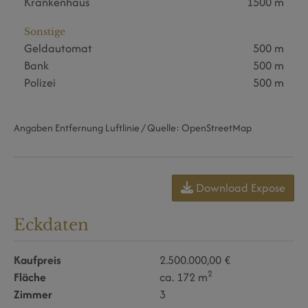
Krankenhaus
1500 m
Sonstige
Geldautomat
500 m
Bank
500 m
Polizei
500 m
Angaben Entfernung Luftlinie / Quelle: OpenStreetMap
Download Expose
Eckdaten
Kaufpreis
2.500.000,00 €
2
Fläche
ca. 172 m
Zimmer
3