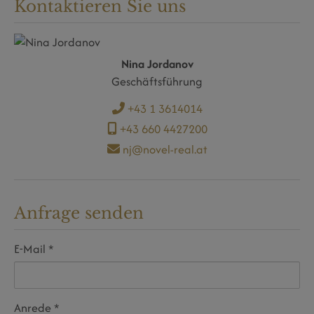
Kontaktieren Sie uns
Nina Jordanov
Geschäftsführung
+43 1 3614014
+43 660 4427200
nj@novel-real.at
Anfrage senden
E-Mail
Anrede