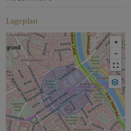
Lageplan
+
−