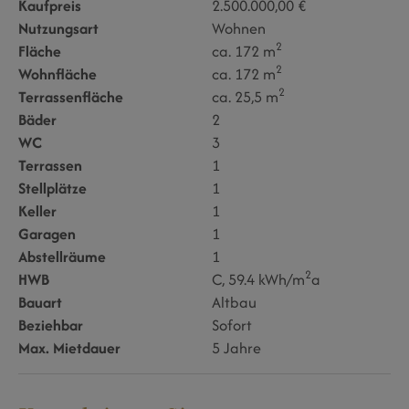
Kaufpreis
2.500.000,00 €
Nutzungsart
Wohnen
2
Fläche
ca. 172 m
2
Wohnfläche
ca. 172 m
2
Terrassenfläche
ca. 25,5 m
Bäder
2
WC
3
Terrassen
1
Stellplätze
1
Keller
1
Garagen
1
Abstellräume
1
2
HWB
C, 59.4 kWh/m
a
Bauart
Altbau
Beziehbar
Sofort
Max. Mietdauer
5 Jahre