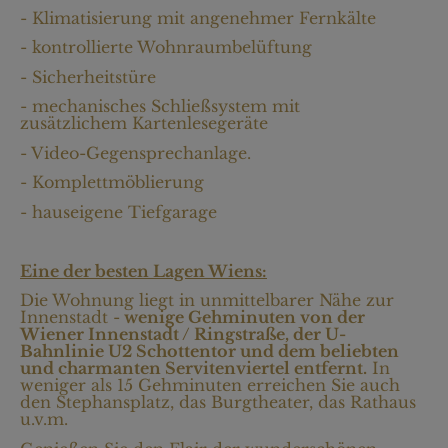
- Klimatisierung mit angenehmer Fernkälte
- kontrollierte Wohnraumbelüftung
- Sicherheitstüre
- mechanisches Schließsystem mit
zusätzlichem Kartenlesegeräte
- Video-Gegensprechanlage.
- Komplettmöblierung
- hauseigene Tiefgarage
Eine der besten Lagen Wiens:
Die Wohnung liegt in unmittelbarer Nähe zur
Innenstadt -
wenige Gehminuten von der
Wiener Innenstadt / Ringstraße, der U-
Bahnlinie U2 Schottentor und dem beliebten
und charmanten Servitenviertel entfernt.
In
weniger als 15 Gehminuten erreichen Sie auch
den Stephansplatz, das Burgtheater, das Rathaus
u.v.m.