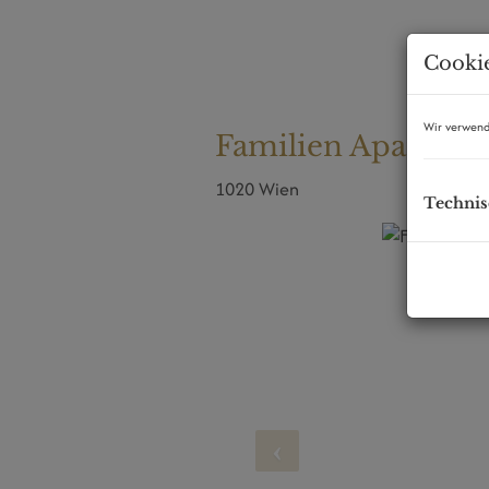
Cookie
Wir verwend
Familien Apartmen
1020 Wien
Technis