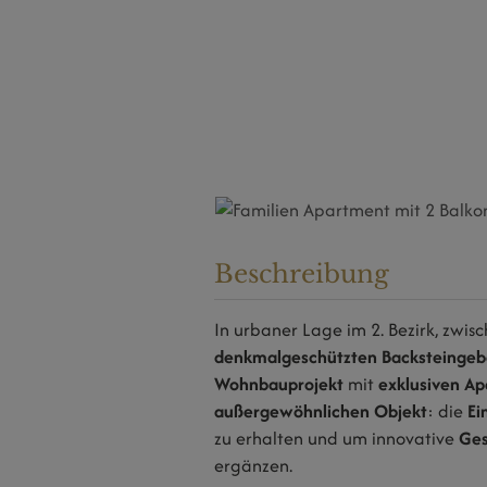
Beschreibung
In urbaner Lage im 2. Bezirk, zwis
denkmalgeschützten Backsteinge
Wohnbauprojekt
mit
exklusiven A
außergewöhnlichen Objekt
: die
Ei
zu erhalten und um innovative
Ges
ergänzen.