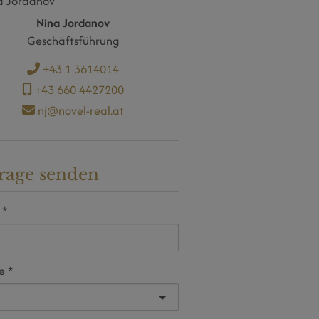
Nina Jordanov
Geschäftsführung
+43 1 3614014
+43 660 4427200
nj@novel-real.at
rage senden
e