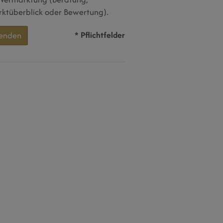
ktüberblick oder Bewertung).
* Pflichtfelder
enden