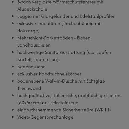
3-fach verglaste Wärmeschutzfenster mit
Aludeckschale
Loggia mit Glasgeländer und Edelstahlprofilen
exklusive Innentüren (flächenbündig mit
Holzzarge)
Mehrschicht-Parkettböden - Eichen
Landhausdielen
hochwertige Sanitärausstattung (u.a. Laufen
Kartell, Laufen Lua)
Regendusche
exklusiver Handtuchheizkörper
bodenebene Walk-in-Dusche mit Echtglas-
Trennwand
hochqualitative, italienische, großflächige Fliesen
(60x60 cm) aus Feinsteinzeug
einbruchshemmende Sicherheitstüre (WK III)
Video-Gegensprechanlage