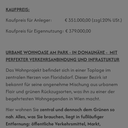
KAUFPREIS:
Kaufpreis für Anleger: € 351.000,00 (zzgl.20% USt.)
Kaufpreis für Eigennutzung: € 379.000,00
URBANE WOHNOASE AM PARK - IN DONAUNÄHE - MIT
PERFEKTER VERKEHRSANBINDUNG UND INFRASTUKTUR
Das Wohnprojekt befindet sich in einer Toplage im
zentralen Herzen von Floridsdorf. Dieser Bezirk ist
bekannt für seine angenehme Mischung aus urbanem
Flair und grünen Rückzugsorten, was ihn zu einer der
begehrtesten Wohngegenden in Wien macht.
Hier wohnen Sie
zentral und dennoch dem Grünen so
nah
.
Alles, was Sie brauchen, liegt in fußläufiger
Entfernung:
öffentliche Verkehrsmittel, Markt,