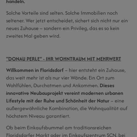
handeln.
Solche Vorteile sind selten. Solche Immobilien noch
seltener. Wer jetzt entscheidet, sichert sich nicht nur ein
neues Zuhause – sondern ein Privileg, das es so kein
zweites Mal geben wird.
"DONAU PERLE" - IHR WOHNTRAUM MIT MEHRWERT
Willkommen in Floridsdorf
– hier entsteht ein Zuhause,
das weit mehr ist als nur vier Wände. Ein Ort zum
Wohlfühlen, Durchatmen und Ankommen.
Dieses
innovative Neubauprojekt vereint modernen urbanen
Lifestyle mit der Ruhe und Schönheit der Natur
– eine
außergewöhnliche Kombination, die Wohnqualität auf
höchstem Niveau garantiert.
Ob beim Einkaufsbummel am traditionsreichen
Floridsdorfer Markt oder im Einkaufszentrum SCN, bei