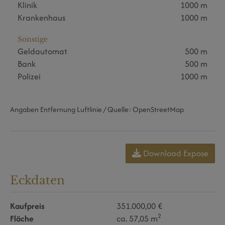
Klinik
1000 m
Krankenhaus
1000 m
Sonstige
Geldautomat
500 m
Bank
500 m
Polizei
1000 m
Angaben Entfernung Luftlinie / Quelle: OpenStreetMap
Download Expose
Eckdaten
Kaufpreis
351.000,00 €
2
Fläche
ca. 57,05 m