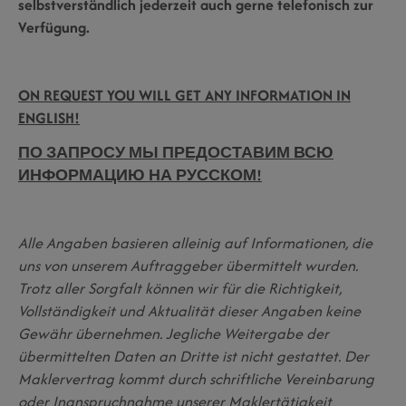
selbstverständlich jederzeit auch gerne telefonisch zur
Verfügung.
ON REQUEST YOU WILL GET ANY INFORMATION IN
ENGLISH!
ПО ЗАПРОСУ МЫ ПРЕДОСТАВИМ ВСЮ
ИНФОРМАЦИЮ НА РУССКОМ!
Alle Angaben basieren alleinig auf Informationen, die
uns von unserem Auftraggeber übermittelt wurden.
Trotz aller Sorgfalt können wir für die Richtigkeit,
Vollständigkeit und Aktualität dieser Angaben keine
Gewähr übernehmen. Jegliche Weitergabe der
übermittelten Daten an Dritte ist nicht gestattet. Der
Maklervertrag kommt durch schriftliche Vereinbarung
oder Inanspruchnahme unserer Maklertätigkeit