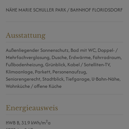
NÄHE MARIE SCHULLER PARK / BAHNHOF FLORIDSDORF
Ausstattung
Außenliegender Sonnenschutz
Bad mit WC
Doppel- /
Mehrfachverglasung
Dusche
Erdwärme
Fahrradraum
Fußbodenheizung
Grünblick
Kabel / Satelliten-TV
Klimaanlage
Parkett
Personenaufzug
Seniorengerecht
Stadtblick
Tiefgarage
U-Bahn-Nähe
Wohnküche / offene Küche
Energieausweis
2
HWB
B, 31.9 kWh/m
a