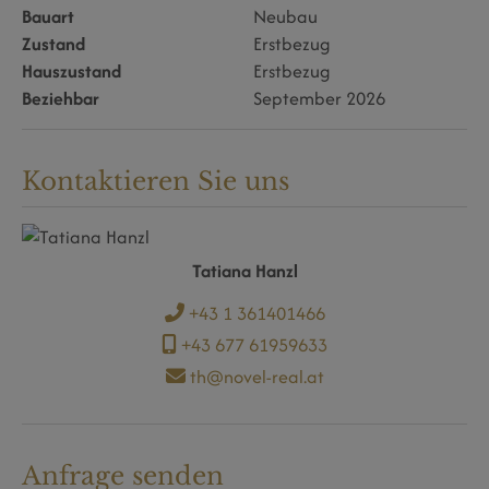
Bauart
Neubau
Zustand
Erstbezug
Hauszustand
Erstbezug
Beziehbar
September 2026
Kontaktieren Sie uns
Tatiana Hanzl
+43 1 361401466
+43 677 61959633
th@novel-real.at
Anfrage senden