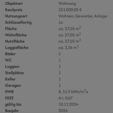
Objektart
Wohnung
Kaufpreis
351.000,00 €
Nutzungsart
Wohnen
Gewerbe
Anlage
Schlüsselfertig
Ja
2
Fläche
ca. 57,05 m
2
Wohnfläche
ca. 57,05 m
2
Nutzfläche
ca. 57,05 m
2
Loggiafläche
ca. 2,36 m
Bäder
1
WC
1
Loggien
1
Stellplätze
1
Keller
1
Garagen
1
2
HWB
B, 31.9 kWh/m
a
fGEE
A+, 0,67
gültig bis
10.11.2024
Baujahr
2026