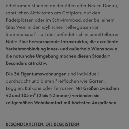
erholsamen Stunden an der Alten oder Neuen Donau,
sportlichen Aktivitäten am Golfplatz, auf den
Padelplätzen oder im Schwimmbad, oder bei einem
Glas Wein in den idyllischen Kellergassen von
Stammersdorf – all dies befindet sich in unmittelbarer
Nähe.
Eine hervorragende Infrastruktur, die exzellente
Verkehrsanbindung inner- und außerhalb Wiens sowie
die naturnahe Umgebung machen diesen Standort
besonders attraktiv.
Die
34 Eigentumswohnungen
sind individuell
durchdacht und bieten Freiflächen wie Gärten,
Loggien, Balkone oder Terrassen.
Mit Größen zwischen
42 und 105 m² (2 bis 4 Zimmer) verbinden sie
zeitgemäßen Wohnkomfort mit höchsten Ansprüchen.
BESONDERHEITEN, DIE BEGEISTERN