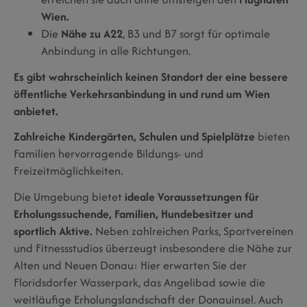
Wien.
Die
Nähe zu A22
, B3 und B7 sorgt für optimale
Anbindung in alle Richtungen.
Es gibt wahrscheinlich keinen Standort der eine bessere
öffentliche Verkehrsanbindung in und rund um Wien
anbietet.
Zahlreiche Kindergärten, Schulen und Spielplätze
bieten
Familien hervorragende Bildungs- und
Freizeitmöglichkeiten.
Die Umgebung bietet
ideale Voraussetzungen für
Erholungssuchende, Familien, Hundebesitzer und
sportlich Aktive.
Neben zahlreichen Parks, Sportvereinen
und Fitnessstudios überzeugt insbesondere die Nähe zur
Alten und Neuen Donau: Hier erwarten Sie der
Floridsdorfer Wasserpark, das Angelibad sowie die
weitläufige Erholungslandschaft der Donauinsel. Auch