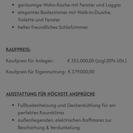
geräumige Wohn-Küche mit Fenster und Loggia
elegantes Badezimmer mit Walk-in-Dusche,
Toilette und Fenster
helles freundliches Schlafzimmer
KAUFPREIS:
Kaufpreis für Anleger: € 351.000,00 (zzgl.20% USt.)
Kaufpreis für Eigennutzung: € 379.000,00
AUSSTATTUNG FÜR HÖCHSTE ANSPRÜCHE
Fußbodenheizung und Deckenkühlung für ein
perfektes Raumklima
außenliegenden, elektrischen Raffstores zur
Beschattung & Verdunkelung