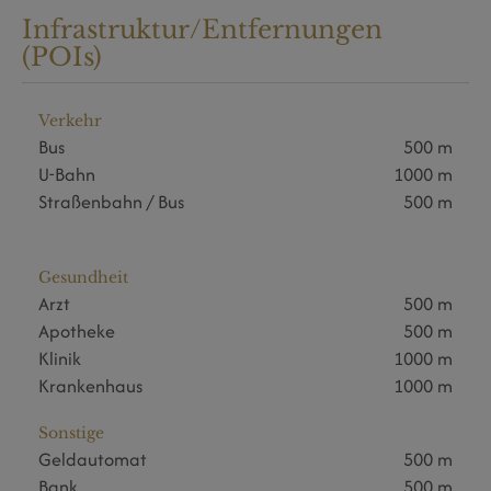
Infrastruktur/Entfernungen
(POIs)
Verkehr
Bus
500 m
U-Bahn
1000 m
Straßenbahn / Bus
500 m
Gesundheit
Arzt
500 m
Apotheke
500 m
Klinik
1000 m
Krankenhaus
1000 m
Sonstige
Geldautomat
500 m
Bank
500 m