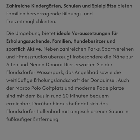
Zahlreiche Kindergärten, Schulen und Spielplätze
bieten
Familien hervorragende Bildungs- und
Freizeitmöglichkeiten.
Die Umgebung bietet
ideale Voraussetzungen für
Erholungssuchende, Familien, Hundebesitzer und
sportlich Aktive.
Neben zahlreichen Parks, Sportvereinen
und Fitnessstudios überzeugt insbesondere die Nähe zur
Alten und Neuen Donau: Hier erwarten Sie der
Floridsdorfer Wasserpark, das Angelibad sowie die
weitläufige Erholungslandschaft der Donauinsel. Auch
der Marco Polo Golfplatz und moderne Padelplätze
sind mit dem Bus in rund 20 Minuten bequem
erreichbar. Darüber hinaus befindet sich das
Floridsdorfer Hallenbad mit angeschlossener Sauna in
fußläufiger Entfernung.