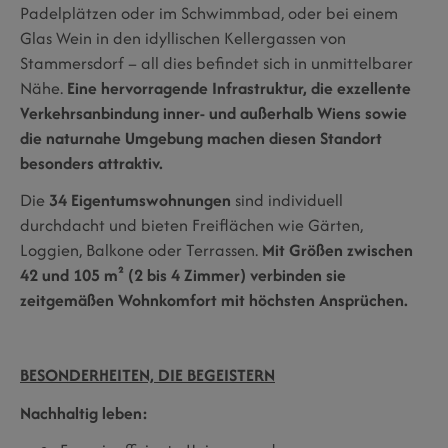
Padelplätzen oder im Schwimmbad, oder bei einem
Glas Wein in den idyllischen Kellergassen von
Stammersdorf – all dies befindet sich in unmittelbarer
Nähe.
Eine hervorragende Infrastruktur, die exzellente
Verkehrsanbindung inner- und außerhalb Wiens sowie
die naturnahe Umgebung machen diesen Standort
besonders attraktiv.
Die
34 Eigentumswohnungen
sind individuell
durchdacht und bieten Freiflächen wie Gärten,
Loggien, Balkone oder Terrassen.
Mit Größen zwischen
42 und 105 m² (2 bis 4 Zimmer) verbinden sie
zeitgemäßen Wohnkomfort mit höchsten Ansprüchen.
BESONDERHEITEN, DIE BEGEISTERN
Nachhaltig leben: