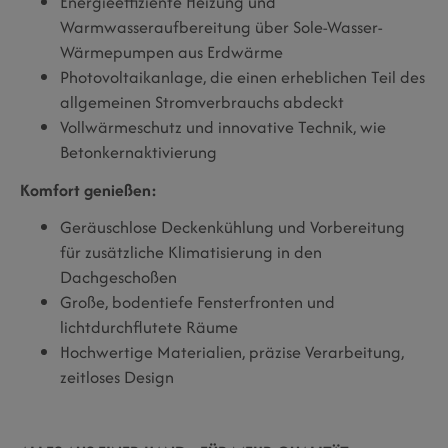
Energieeffiziente Heizung und
Warmwasseraufbereitung über Sole-Wasser-
Wärmepumpen aus Erdwärme
Photovoltaikanlage, die einen erheblichen Teil des
allgemeinen Stromverbrauchs abdeckt
Vollwärmeschutz und innovative Technik, wie
Betonkernaktivierung
Komfort genießen:
Geräuschlose Deckenkühlung und Vorbereitung
für zusätzliche Klimatisierung in den
Dachgeschoßen
Große, bodentiefe Fensterfronten und
lichtdurchflutete Räume
Hochwertige Materialien, präzise Verarbeitung,
zeitloses Design