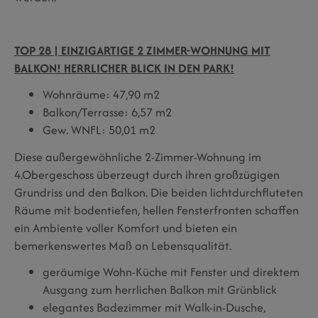
TOP 28 | EINZIGARTIGE 2 ZIMMER-WOHNUNG MIT
BALKON! HERRLICHER BLICK IN DEN PARK!
Wohnräume: 47,90 m2
Balkon/Terrasse: 6,57 m2
Gew. WNFL: 50,01 m2
Diese außergewöhnliche 2-Zimmer-Wohnung im
4.Obergeschoss überzeugt durch ihren großzügigen
Grundriss und den Balkon. Die beiden lichtdurchfluteten
Räume mit bodentiefen, hellen Fensterfronten schaffen
ein Ambiente voller Komfort und bieten ein
bemerkenswertes Maß an Lebensqualität.
geräumige Wohn-Küche mit Fenster und direktem
Ausgang zum herrlichen Balkon mit Grünblick
elegantes Badezimmer mit Walk-in-Dusche,