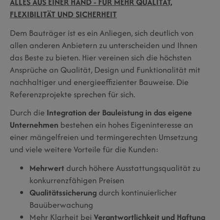
ALLES AUS EINER HAND - FÜR MEHR QUALITÄT,
FLEXIBILITÄT UND SICHERHEIT
Dem Bauträger ist es ein Anliegen, sich deutlich von
allen anderen Anbietern zu unterscheiden und Ihnen
das Beste zu bieten. Hier vereinen sich die höchsten
Ansprüche an Qualität, Design und Funktionalität mit
nachhaltiger und energieeffizienter Bauweise. Die
Referenzprojekte sprechen für sich.
Durch die
Integration der Bauleistung in das eigene
Unternehmen
bestehen ein hohes Eigeninteresse an
einer mängelfreien und termingerechten Umsetzung
und viele weitere Vorteile für die Kunden:
Mehrwert
durch höhere Ausstattungsqualität zu
konkurrenzfähigen Preisen
Qualitätssicherung
durch kontinuierlicher
Bauüberwachung
Mehr Klarheit bei
Verantwortlichkeit und Haftung