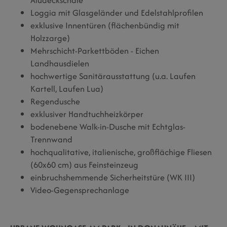
Loggia mit Glasgeländer und Edelstahlprofilen
exklusive Innentüren (flächenbündig mit
Holzzarge)
Mehrschicht-Parkettböden - Eichen
Landhausdielen
hochwertige Sanitärausstattung (u.a. Laufen
Kartell, Laufen Lua)
Regendusche
exklusiver Handtuchheizkörper
bodenebene Walk-in-Dusche mit Echtglas-
Trennwand
hochqualitative, italienische, großflächige Fliesen
(60x60 cm) aus Feinsteinzeug
einbruchshemmende Sicherheitstüre (WK III)
Video-Gegensprechanlage