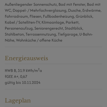
Außenliegender Sonnenschutz
Bad mit Fenster
Bad mit
WC
Doppel- / Mehrfachverglasung
Dusche
Erdwärme
Fahrradraum
Fliesen
Fußbodenheizung
Grünblick
Kabel / Satelliten-TV
Klimaanlage
Parkett
Personenaufzug
Seniorengerecht
Stadtblick
Stahlbeton
Terrassennutzung
Tiefgarage
U-Bahn-
Nähe
Wohnküche / offene Küche
Energieausweis
2
HWB
B, 31.9 kWh/m
a
fGEE
A+, 0,67
gültig bis
10.11.2024
Lageplan