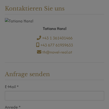
Kontaktieren Sie uns
Tatiana Hanzl
+43 1 361401466
+43 677 61959633
th@novel-real.at
Anfrage senden
E-Mail
Anrede