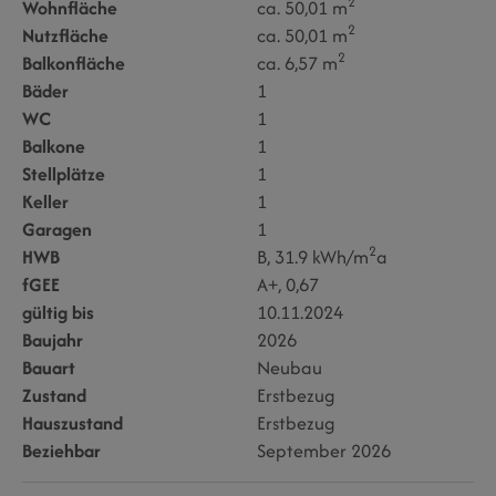
2
Wohnfläche
ca. 50,01 m
2
Nutzfläche
ca. 50,01 m
2
Balkonfläche
ca. 6,57 m
Bäder
1
WC
1
Balkone
1
Stellplätze
1
Keller
1
Garagen
1
2
HWB
B, 31.9 kWh/m
a
fGEE
A+, 0,67
gültig bis
10.11.2024
Baujahr
2026
Bauart
Neubau
Zustand
Erstbezug
Hauszustand
Erstbezug
Beziehbar
September 2026