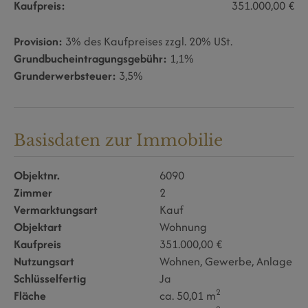
Kaufpreis:
351.000,00 €
Provision:
3% des Kaufpreises zzgl. 20% USt.
Grundbucheintragungsgebühr:
1,1%
Grunderwerbsteuer:
3,5%
Basisdaten zur Immobilie
Objektnr.
6090
Zimmer
2
Vermarktungsart
Kauf
Objektart
Wohnung
Kaufpreis
351.000,00 €
Nutzungsart
Wohnen
Gewerbe
Anlage
Schlüsselfertig
Ja
2
Fläche
ca. 50,01 m