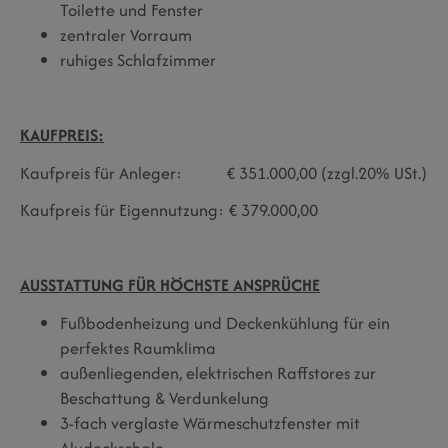
Toilette und Fenster
zentraler Vorraum
ruhiges Schlafzimmer
KAUFPREIS:
Kaufpreis für Anleger: € 351.000,00 (zzgl.20% USt.)
Kaufpreis für Eigennutzung: € 379.000,00
AUSSTATTUNG FÜR HÖCHSTE ANSPRÜCHE
Fußbodenheizung und Deckenkühlung für ein
perfektes Raumklima
außenliegenden, elektrischen Raffstores zur
Beschattung & Verdunkelung
3-fach verglaste Wärmeschutzfenster mit
Aludeckschale