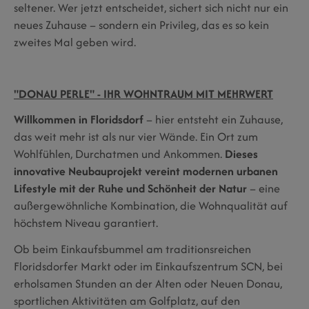
seltener. Wer jetzt entscheidet, sichert sich nicht nur ein
neues Zuhause – sondern ein Privileg, das es so kein
zweites Mal geben wird.
"DONAU PERLE" - IHR WOHNTRAUM MIT MEHRWERT
Willkommen in Floridsdorf
– hier entsteht ein Zuhause,
das weit mehr ist als nur vier Wände. Ein Ort zum
Wohlfühlen, Durchatmen und Ankommen.
Dieses
innovative Neubauprojekt vereint modernen urbanen
Lifestyle mit der Ruhe und Schönheit der Natur
– eine
außergewöhnliche Kombination, die Wohnqualität auf
höchstem Niveau garantiert.
Ob beim Einkaufsbummel am traditionsreichen
Floridsdorfer Markt oder im Einkaufszentrum SCN, bei
erholsamen Stunden an der Alten oder Neuen Donau,
sportlichen Aktivitäten am Golfplatz, auf den