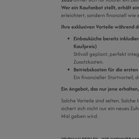
Wer ein Kaufanbot stellt, erhält ei
erleichtert, sondern finanziell wie
Ihre exklusiven Vorteile während d
Einbauküche bereits inkludier
Kaufpreis)
Stilvoll geplant, perfekt int
Zusatzkosten.
Betriebskosten für die erst
Ein finanzieller Startvorteil,
Ein Angebot, das nur jene erhalten,
Solche Vorteile sind selten. Solche
sichert sich nicht nur ein neues Zuh
Mal geben wird.