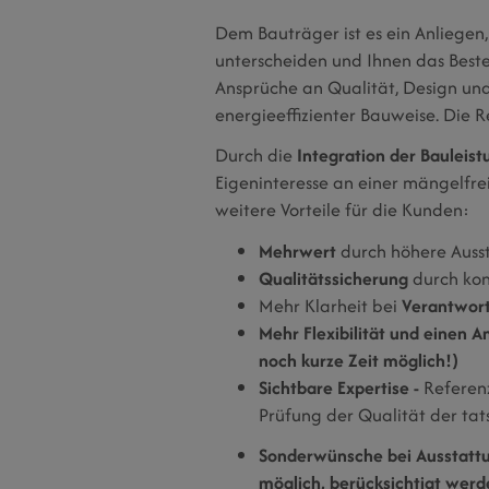
Dem Bauträger ist es ein Anliegen,
unterscheiden und Ihnen das Beste 
Ansprüche an Qualität, Design und
energieeffizienter Bauweise. Die R
Durch die
Integration der Bauleis
Eigeninteresse an einer mängelfr
weitere Vorteile für die Kunden:
Mehrwert
durch höhere Ausst
Qualitätssicherung
durch kon
Mehr Klarheit bei
Verantwort
Mehr Flexibilität und einen 
noch kurze Zeit möglich!)
Sichtbare Expertise -
Referen
Prüfung der Qualität der ta
Sonderwünsche bei Ausstattu
möglich, berücksichtigt werde