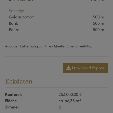
Sonstige
Geldautomat
500 m
Bank
500 m
Polizei
500 m
Angaben Entfernung Luftlinie / Quelle: OpenStreetMap
Download Expose
Eckdaten
Kaufpreis
253.000,00 €
2
Fläche
ca. 46,36 m
Zimmer
2