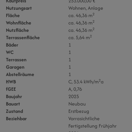
Kaufpreis
253.000,00 €
Nutzungsart
Wohnen
Anlage
2
Fläche
ca. 46,36 m
2
Wohnfläche
ca. 46,36 m
2
Nutzfläche
ca. 46,36 m
2
Terrassenfläche
ca. 5,64 m
Bäder
1
WC
1
Terrassen
1
Garagen
1
Abstellräume
1
2
HWB
C, 53.4 kWh/m
a
fGEE
A, 0,76
Baujahr
2025
Bauart
Neubau
Zustand
Erstbezug
Beziehbar
Vorrasichtliche
Fertigstellung Frühjahr