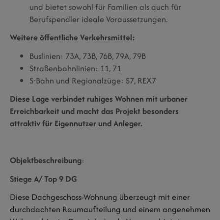
und bietet sowohl für Familien als auch für
Berufspendler ideale Voraussetzungen.
Weitere öffentliche Verkehrsmittel:
Buslinien: 73A, 73B, 76B, 79A, 79B
Straßenbahnlinien: 11, 71
S-Bahn und Regionalzüge: S7, REX7
Diese Lage verbindet ruhiges Wohnen mit urbaner
Erreichbarkeit und macht das Projekt besonders
attraktiv für Eigennutzer und Anleger.
Objektbeschreibung
:
Stiege A/ Top 9 DG
Diese Dachgeschoss-Wohnung überzeugt mit einer
durchdachten Raumaufteilung und einem angenehmen