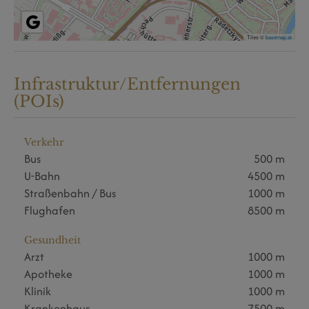
Tiles ©
basemap.at
Infrastruktur/Entfernungen
(POIs)
Verkehr
Bus
500 m
U-Bahn
4500 m
Straßenbahn / Bus
1000 m
Flughafen
8500 m
Gesundheit
Arzt
1000 m
Apotheke
1000 m
Klinik
1000 m
Krankenhaus
7500 m