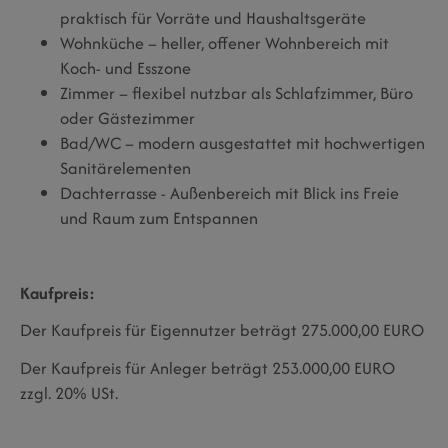
praktisch f
ü
r Vorr
ä
te und Haushaltsger
ä
te
Wohnküche – heller, offener Wohnbereich mit
Koch- und Esszone
Zimmer – flexibel nutzbar als Schlafzimmer, Büro
oder Gästezimmer
Bad/WC – modern ausgestattet mit hochwertigen
Sanitärelementen
Dachterrasse - Außenbereich mit Blick ins Freie
und Raum zum Entspannen
Kaufpreis:
Der Kaufpreis für Eigennutzer beträgt 275.000,00 EURO
Der Kaufpreis für Anleger beträgt 253.000,00 EURO
zzgl. 20% USt.