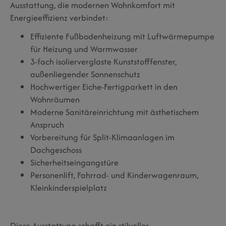
Ausstattung, die modernen Wohnkomfort mit
Energieeffizienz verbindet:
Effiziente Fußbodenheizung mit Luftwärmepumpe
für Heizung und Warmwasser
3-fach isolierverglaste Kunststofffenster,
außenliegender Sonnenschutz
Hochwertiger Eiche-Fertigparkett in den
Wohnräumen
Moderne Sanitäreinrichtung mit ästhetischem
Anspruch
Vorbereitung für Split-Klimaanlagen im
Dachgeschoss
Sicherheitseingangstüre
Personenlift, Fahrrad- und Kinderwagenraum,
Kleinkinderspielplatz
Diese Ausstattung schafft ein stilvolles,