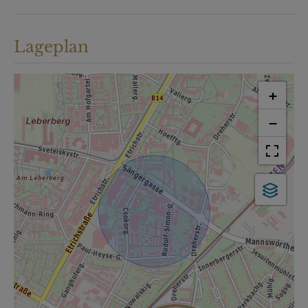
Lageplan
+
−