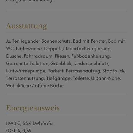
Ausstattung
Außenliegender Sonnenschutz
Bad mit Fenster
Bad mit
WC
Badewanne
Doppel- / Mehrfachverglasung
Dusche
Fahrradraum
Fliesen
Fußbodenheizung
Getrennte Toiletten
Grünblick
Kinderspielplatz
Luftwärmepumpe
Parkett
Personenaufzug
Stadtblick
Terrassennutzung
Tiefgarage
Toilette
U-Bahn-Nähe
Wohnküche / offene Küche
Energieausweis
2
HWB
C, 53.4 kWh/m
a
fGEE
A, 0,76