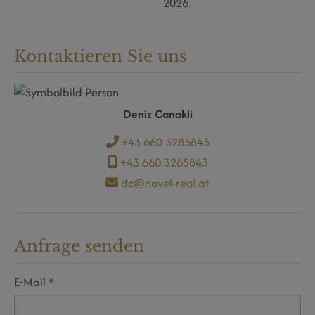
2026
Kontaktieren Sie uns
Deniz Canakli
+43 660 3285843
+43 660 3285843
dc@novel-real.at
Anfrage senden
E-Mail