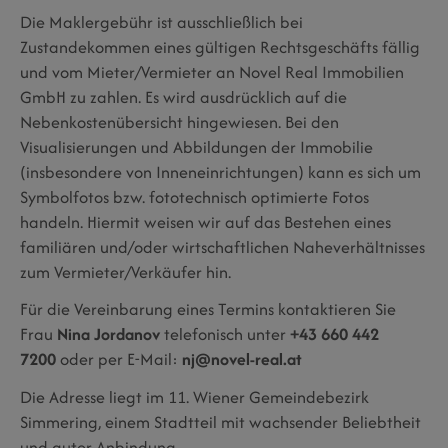
Die Maklergebühr ist ausschließlich bei
Zustandekommen eines gültigen Rechtsgeschäfts fällig
und vom Mieter/Vermieter an Novel Real Immobilien
GmbH zu zahlen. Es wird ausdrücklich auf die
Nebenkostenübersicht hingewiesen. Bei den
Visualisierungen und Abbildungen der Immobilie
(insbesondere von Inneneinrichtungen) kann es sich um
Symbolfotos bzw. fototechnisch optimierte Fotos
handeln. Hiermit weisen wir auf das Bestehen eines
familiären und/oder wirtschaftlichen Naheverhältnisses
zum Vermieter/Verkäufer hin.
Für die Vereinbarung eines Termins kontaktieren Sie
Frau
Nina Jordanov
telefonisch unter
+43 660 442
7200
oder per E-Mail:
nj@novel-real.at
Die Adresse liegt im 11. Wiener Gemeindebezirk
Simmering, einem Stadtteil mit wachsender Beliebtheit
und guter Anbindung.