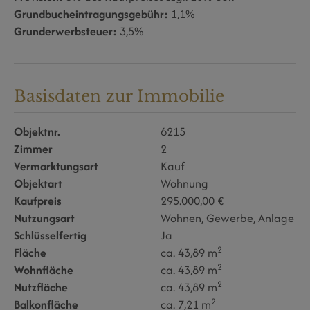
Grundbucheintragungsgebühr:
1,1%
Grunderwerbsteuer:
3,5%
Basisdaten zur Immobilie
Objektnr.
6215
Zimmer
2
Vermarktungsart
Kauf
Objektart
Wohnung
Kaufpreis
295.000,00 €
Nutzungsart
Wohnen
Gewerbe
Anlage
Schlüsselfertig
Ja
2
Fläche
ca. 43,89 m
2
Wohnfläche
ca. 43,89 m
2
Nutzfläche
ca. 43,89 m
2
Balkonfläche
ca. 7,21 m