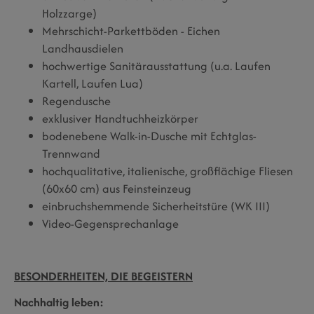
Holzzarge)
Mehrschicht-Parkettböden - Eichen
Landhausdielen
hochwertige Sanitärausstattung (u.a. Laufen
Kartell, Laufen Lua)
Regendusche
exklusiver Handtuchheizkörper
bodenebene Walk-in-Dusche mit Echtglas-
Trennwand
hochqualitative, italienische, großflächige Fliesen
(60x60 cm) aus Feinsteinzeug
einbruchshemmende Sicherheitstüre (WK III)
Video-Gegensprechanlage
BESONDERHEITEN, DIE BEGEISTERN
Nachhaltig leben: