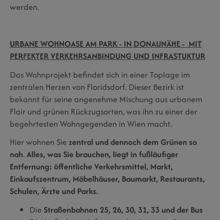
werden.
URBANE WOHNOASE AM PARK - IN DONAUNÄHE - MIT
PERFEKTER VERKEHRSANBINDUNG UND INFRASTUKTUR
Das Wohnprojekt befindet sich in einer Toplage im
zentralen Herzen von Floridsdorf. Dieser Bezirk ist
bekannt für seine angenehme Mischung aus urbanem
Flair und grünen Rückzugsorten, was ihn zu einer der
begehrtesten Wohngegenden in Wien macht.
Hier wohnen Sie
zentral und dennoch dem Grünen so
nah
.
Alles, was Sie brauchen, liegt in fußläufiger
Entfernung:
öffentliche Verkehrsmittel, Markt,
Einkaufszentrum, Möbelhäuser, Baumarkt, Restaurants,
Schulen, Ärzte und Parks.
Die
Straßenbahnen 25, 26, 30, 31, 33 und der Bus