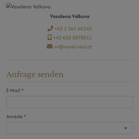
Vassilena Valkova
+43 1 361 40140
+43 650 5870011
vv@novel-real.at
Anfrage senden
E-Mail
Anrede