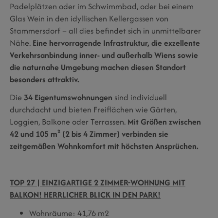
Padelplätzen oder im Schwimmbad, oder bei einem
Glas Wein in den idyllischen Kellergassen von
Stammersdorf – all dies befindet sich in unmittelbarer
Nähe.
Eine hervorragende Infrastruktur, die exzellente
Verkehrsanbindung inner- und außerhalb Wiens sowie
die naturnahe Umgebung machen diesen Standort
besonders attraktiv.
Die
34 Eigentumswohnungen
sind individuell
durchdacht und bieten Freiflächen wie Gärten,
Loggien, Balkone oder Terrassen.
Mit Größen zwischen
42 und 105 m² (2 bis 4 Zimmer) verbinden sie
zeitgemäßen Wohnkomfort mit höchsten Ansprüchen.
TOP 27 | EINZIGARTIGE 2 ZIMMER-WOHNUNG MIT
BALKON! HERRLICHER BLICK IN DEN PARK!
Wohnräume: 41,76 m2