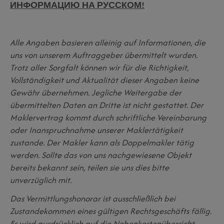
ИНФОРМАЦИЮ НА РУССКОМ!
Alle Angaben basieren alleinig auf Informationen, die
uns von unserem Auftraggeber übermittelt wurden.
Trotz aller Sorgfalt können wir für die Richtigkeit,
Vollständigkeit und Aktualität dieser Angaben keine
Gewähr übernehmen. Jegliche Weitergabe der
übermittelten Daten an Dritte ist nicht gestattet. Der
Maklervertrag kommt durch schriftliche Vereinbarung
oder Inanspruchnahme unserer Maklertätigkeit
zustande. Der Makler kann als Doppelmakler tätig
werden. Sollte das von uns nachgewiesene Objekt
bereits bekannt sein, teilen sie uns dies bitte
unverzüglich mit.
Das Vermittlungshonorar ist ausschließlich bei
Zustandekommen eines gültigen Rechtsgeschäfts fällig.
Es wird ausdrücklich auf die Nebenkostenübersicht