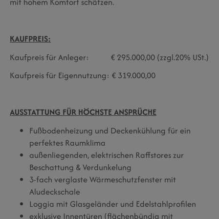
mit hohem Komfort schätzen.
KAUFPREIS:
Kaufpreis für Anleger: € 295.000,00 (zzgl.20% USt.)
Kaufpreis für Eigennutzung: € 319.000,00
AUSSTATTUNG FÜR HÖCHSTE ANSPRÜCHE
Fußbodenheizung und Deckenkühlung für ein
perfektes Raumklima
außenliegenden, elektrischen Raffstores zur
Beschattung & Verdunkelung
3-fach verglaste Wärmeschutzfenster mit
Aludeckschale
Loggia mit Glasgeländer und Edelstahlprofilen
exklusive Innentüren (flächenbündig mit