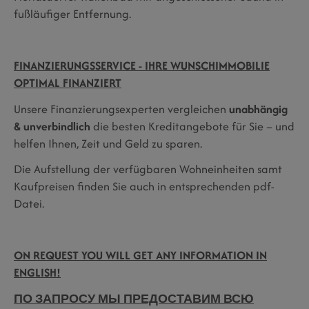
fußläufiger Entfernung.
FINANZIERUNGSSERVICE - IHRE WUNSCHIMMOBILIE
OPTIMAL FINANZIERT
Unsere Finanzierungsexperten vergleichen
unabhängig
& unverbindlich
die besten Kreditangebote für Sie – und
helfen Ihnen, Zeit und Geld zu sparen.
Die Aufstellung der verfügbaren Wohneinheiten samt
Kaufpreisen finden Sie auch in entsprechenden pdf-
Datei.
ON REQUEST YOU WILL GET ANY INFORMATION IN
ENGLISH!
ПО ЗАПРОСУ МЫ ПРЕДОСТАВИМ ВСЮ