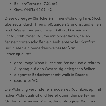
Balkon/Terrasse: 7,21 m2
Gew. WNFL: 43,89 m2
Diese außergewöhnliche 2-Zimmer-Wohnung im 4. Stock
überzeugt durch ihren großzügigen Grundriss und einen
nach Westen ausgerichteten Balkon. Die beiden
lichtdurchfluteten Räume mit bodentiefen, hellen
Fensterfronten schaffen ein Ambiente voller Komfort
und bieten ein bemerkenswertes Maß an
Lebensqualität.
geräumige Wohn-Küche mit Fenster und direktem
Ausgang auf den West-seitig gelegenen Balkon
elegantes Badezimmer mit Walk-in-Dusche
separates WC
Die Wohnung verbindet ein modernes Raumkonzept mit
hoher Wohnqualität und bietet damit den perfekten
Ort für Familien und Paare, die großzügiges Wohnen