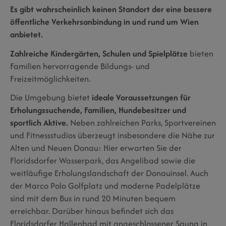
Es gibt wahrscheinlich keinen Standort der eine bessere
öffentliche Verkehrsanbindung in und rund um Wien
anbietet.
Zahlreiche Kindergärten, Schulen und Spielplätze
bieten
Familien hervorragende Bildungs- und
Freizeitmöglichkeiten.
Die Umgebung bietet
ideale Voraussetzungen für
Erholungssuchende, Familien, Hundebesitzer und
sportlich Aktive.
Neben zahlreichen Parks, Sportvereinen
und Fitnessstudios überzeugt insbesondere die Nähe zur
Alten und Neuen Donau: Hier erwarten Sie der
Floridsdorfer Wasserpark, das Angelibad sowie die
weitläufige Erholungslandschaft der Donauinsel. Auch
der Marco Polo Golfplatz und moderne Padelplätze
sind mit dem Bus in rund 20 Minuten bequem
erreichbar. Darüber hinaus befindet sich das
Floridsdorfer Hallenbad mit angeschlossener Sauna in