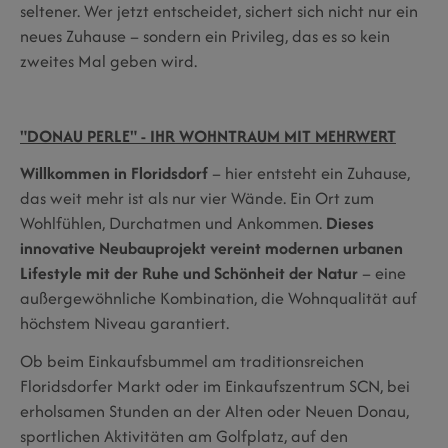
seltener. Wer jetzt entscheidet, sichert sich nicht nur ein
neues Zuhause – sondern ein Privileg, das es so kein
zweites Mal geben wird.
"DONAU PERLE" - IHR WOHNTRAUM MIT MEHRWERT
Willkommen in Floridsdorf
– hier entsteht ein Zuhause,
das weit mehr ist als nur vier Wände. Ein Ort zum
Wohlfühlen, Durchatmen und Ankommen.
Dieses
innovative Neubauprojekt vereint modernen urbanen
Lifestyle mit der Ruhe und Schönheit der Natur
– eine
außergewöhnliche Kombination, die Wohnqualität auf
höchstem Niveau garantiert.
Ob beim Einkaufsbummel am traditionsreichen
Floridsdorfer Markt oder im Einkaufszentrum SCN, bei
erholsamen Stunden an der Alten oder Neuen Donau,
sportlichen Aktivitäten am Golfplatz, auf den