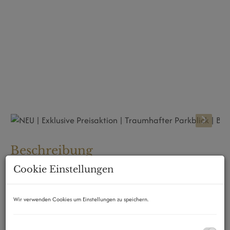
Beschreibung
Cookie Einstellungen
EIN AUSSERGEWÖHNLICHES WOHNPROJEKT VERDIENT
EIN AUSSERGEWÖHNLICHES ANGEBOT
Wir verwenden Cookies um Einstellungen zu speichern.
Mit der bevorstehenden
Fertigstellung dieses
besonderen Bauvorhabens Ende August 2026
öffnet sich