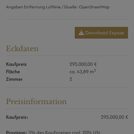
Angaben Entfernung Luftlinie / Quelle: OpenStreetMap
Download Expose
Eckdaten
Kaufpreis
295.000,00 €
2
Fläche
ca. 43,89 m
Zimmer
2
Preisinformation
Kaufpreis:
295.000,00 €
Provision:
3% des Kaufpreises zzgl. 20% USt.