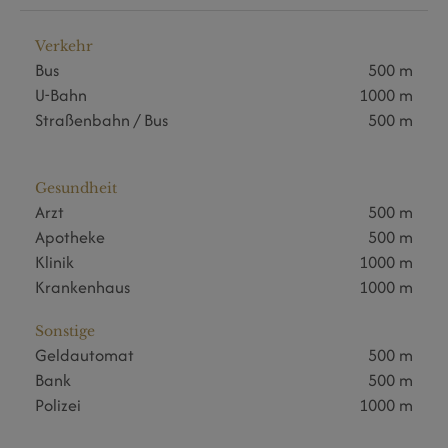
Verkehr
Bus
500 m
U-Bahn
1000 m
Straßenbahn / Bus
500 m
Gesundheit
Arzt
500 m
Apotheke
500 m
Klinik
1000 m
Krankenhaus
1000 m
Sonstige
Geldautomat
500 m
Bank
500 m
Polizei
1000 m