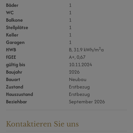
Bäder
1
WC
1
Balkone
1
Stellplätze
1
Keller
1
Garagen
1
2
HWB
B, 31.9 kWh/m
a
fGEE
A+, 0,67
gültig bis
10.11.2024
Baujahr
2026
Bauart
Neubau
Zustand
Erstbezug
Hauszustand
Erstbezug
Beziehbar
September 2026
Kontaktieren Sie uns