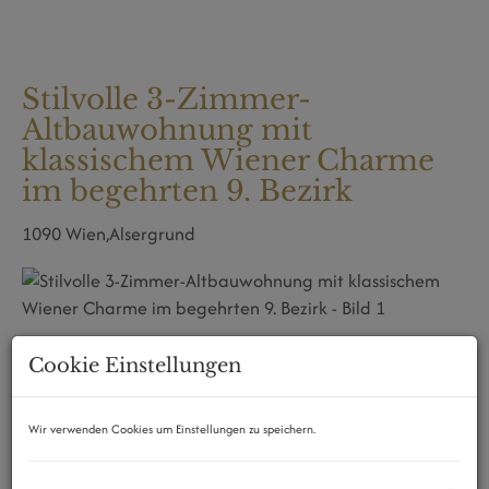
Stilvolle 3-Zimmer-
Altbauwohnung mit
klassischem Wiener Charme
im begehrten 9. Bezirk
1090 Wien,Alsergrund
Cookie Einstellungen
Wir verwenden Cookies um Einstellungen zu speichern.