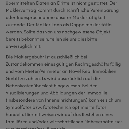
übermittelten Daten an Dritte ist nicht gestattet. Der
Maklervertrag kommt durch schriftliche Vereinbarung
oder Inanspruchnahme unserer Maklertätigkeit
zustande. Der Makler kann als Doppelmakler tätig
werden. Sollte das von uns nachgewiesene Objekt
bereits bekannt sein, teilen sie uns dies bitte
unverzüglich mit.
Die Maklergebühr ist ausschließlich bei
Zustandekommen eines gültigen Rechtsgeschäfts fällig
und vom Mieter/Vermieter an Novel Real Immobilien
GmbH zu zahlen. Es wird ausdrücklich auf die
Nebenkostenübersicht hingewiesen. Bei den
Visualisierungen und Abbildungen der Immobilie
(insbesondere von Inneneinrichtungen) kann es sich um
Symbolfotos bzw. fototechnisch optimierte Fotos
handeln. Hiermit weisen wir auf das Bestehen eines
familiären und/oder wirtschaftlichen Naheverhältnisses
zum Vermieter/Verkäufer hin.