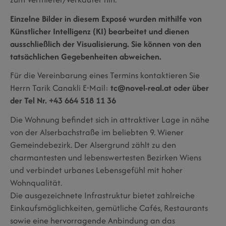
Einzelne Bilder in diesem Exposé wurden mithilfe von
Künstlicher Intelligenz (KI) bearbeitet und dienen
ausschließlich der Visualisierung. Sie können von den
tatsächlichen Gegebenheiten abweichen.
Für die Vereinbarung eines Termins kontaktieren Sie
Herrn Tarik Canakli E-Mail:
tc@novel-real.at oder über
der Tel Nr. +43 664 518 11 36
Die Wohnung befindet sich in attraktiver Lage in nähe
von der Alserbachstraße im beliebten 9. Wiener
Gemeindebezirk. Der Alsergrund zählt zu den
charmantesten und lebenswertesten Bezirken Wiens
und verbindet urbanes Lebensgefühl mit hoher
Wohnqualität.
Die ausgezeichnete Infrastruktur bietet zahlreiche
Einkaufsmöglichkeiten, gemütliche Cafés, Restaurants
sowie eine hervorragende Anbindung an das