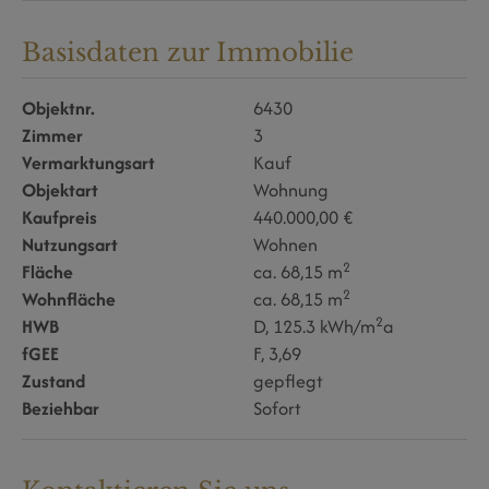
Basisdaten zur Immobilie
Objektnr.
6430
Zimmer
3
Vermarktungsart
Kauf
Objektart
Wohnung
Kaufpreis
440.000,00 €
Nutzungsart
Wohnen
2
Fläche
ca. 68,15 m
2
Wohnfläche
ca. 68,15 m
2
HWB
D, 125.3 kWh/m
a
fGEE
F, 3,69
Zustand
gepflegt
Beziehbar
Sofort