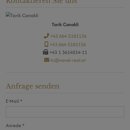
Kontaktieren Sie uns
Tarik Canakli
+43 664 5181136
+43 664 5181136
+43 1 3614014-11
tc@novel-real.at
Anfrage senden
E-Mail
Anrede