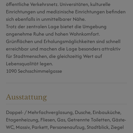
öffentliche Verkehrsnetz. Universitäten, kulturelle
Einrichtungen und medizinische Einrichtungen befinden
sich ebenfalls in unmittelbarer Nähe.
Trotz der zentralen Lage bietet die Umgebung
angenehme Ruhe und hohen Wohnkomfort.
Grünflächen und Erholungsmöglichkeiten sind schnell
erreichbar und machen die Lage besonders attraktiv
für Stadtmenschen, die gleichzeitig Wert auf
Lebensqualität legen.
1090 Sechsschimmelgasse
Ausstattung
Doppel- / Mehrfachverglasung
Dusche
Einbauküche
Etagenheizung
Fliesen
Gas
Getrennte Toiletten
Gäste-
WC
Massiv
Parkett
Personenaufzug
Stadtblick
Ziegel