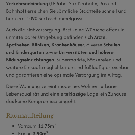
Verkehrsanbindung
(U-Bahn, Straßenbahn, Bus und
Bahnhof) erreichen Sie sämtliche Stadtteile schnell und
bequem. 1090 Sechsschimmelgasse.
Auch die Nahversorgung lässt keine Wünsche offen: In
unmittelbarer Umgebung befinden sich
Ärzte,
Apotheken, Kliniken, Krankenhäuser
, diverse
Schulen
und Kindergärten
sowie
Universitäten und höhere
Bildungseinrichtungen
. Supermärkte, Bäckereien und
weitere Einkaufsmöglichkeiten sind fußläufig erreichbar
und garantieren eine optimale Versorgung im Alltag.
Diese Wohnung vereint modernes Wohnen, urbane
Lebensqualität und eine erstklassige Lage, ein Zuhause,
das keine Kompromisse eingeht.
Raumaufteilung
Vorraum
11,75m²
Küche
3,90m²