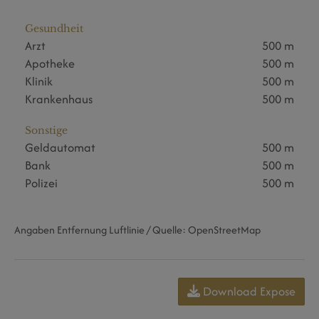
Gesundheit
Arzt
500 m
Apotheke
500 m
Klinik
500 m
Krankenhaus
500 m
Sonstige
Geldautomat
500 m
Bank
500 m
Polizei
500 m
Angaben Entfernung Luftlinie / Quelle: OpenStreetMap
Download Expose