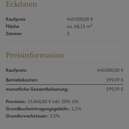
Eckdaten
Kaufpreis
440.000,00 €
2
Fläche
ca. 68,15 m
Zimmer
3
Preisinformation
Kaufpreis:
440.000,00 €
Betriebskosten:
299,39 €
monatliche Gesamtbelastung:
299,39 €
Provision:
15.840,00 € inkl. 20% USt.
Grundbucheintragungsgebühr:
1,1%
Grunderwerbsteuer:
3,5%