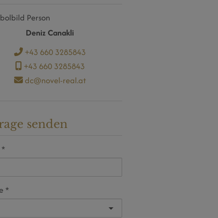
Deniz Canakli
+43 660 3285843
+43 660 3285843
dc@novel-real.at
rage senden
e