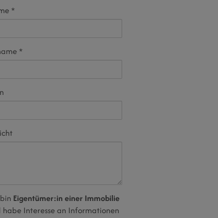
ame
name
on
icht
 bin
Eigentümer:in einer Immobilie
 habe Interesse an Informationen