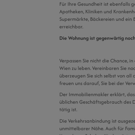
Für Ihre Gesundheit ist ebenfalls 
Apotheken, Kliniken und Krankenh
Supermärkte, Bäckereien und ein 
erreichbar.
Die Wohnung ist gegenwärtig noch b
Verpassen Sie nicht die Chance, i
Wien zu leben. Vereinbaren Sie no
überzeugen Sie sich selbst von all 
freuen uns darauf, Sie bei der Ver
Der Immobilienmakler erklärt, das
üblichen Geschäftsgebrauch des Do
tätig ist.
Die Verkehrsanbindung ist ausgeze
unmittelbarer Nähe. Auch für Famil