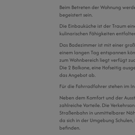
Beim Betreten der Wohnung werde
begeistert sein.
Die Einbauküche ist der Traum ein
kulinarischen Fähigkeiten entfalt
Das Badezimmer ist mit einer gro
einem langen Tag entspannen kö
zum Wohnbereich liegt verfügt zud
Die 2 Balkone, eine Hofseitig ausg
das Angebot ab.
Für die Fahrradfahrer stehen im I
Neben dem Komfort und der Ausst
zahlreiche Vorteile. Die Verkehrsa
Straßenbahn in unmittelbarer Nähe
da sich in der Umgebung Schulen, 
befinden.