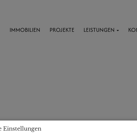
E
IMMOBILIEN
PROJEKTE
LEISTUNGEN
KO
 Einstellungen