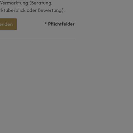
 Vermarktung (Beratung,
ktüberblick oder Bewertung).
* Pflichtfelder
enden