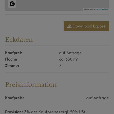
Map data ©
OpenStreetMap
Download Expose
Eckdaten
Kaufpreis
auf Anfrage
2
Fläche
ca. 330 m
Zimmer
7
Preisinformation
Kaufpreis:
auf Anfrage
Provision:
3% des Kaufpreises zzgl. 20% USt.