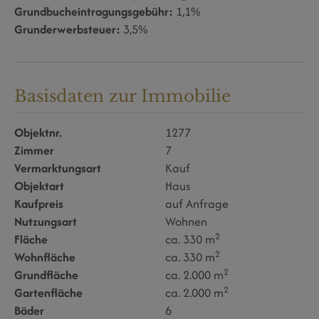
Grundbucheintragungsgebühr:
1,1%
Grunderwerbsteuer:
3,5%
Basisdaten zur Immobilie
Objektnr.
1277
Zimmer
7
Vermarktungsart
Kauf
Objektart
Haus
Kaufpreis
auf Anfrage
Nutzungsart
Wohnen
2
Fläche
ca. 330 m
2
Wohnfläche
ca. 330 m
2
Grundfläche
ca. 2.000 m
2
Gartenfläche
ca. 2.000 m
Bäder
6