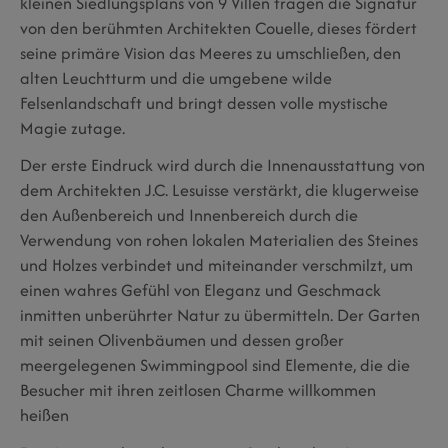
kleinen Siedlungsplans von 9 Villen tragen die Signatur
von den berühmten Architekten Couelle, dieses fördert
seine primäre Vision das Meeres zu umschließen, den
alten Leuchtturm und die umgebene wilde
Felsenlandschaft und bringt dessen volle mystische
Magie zutage.
Der erste Eindruck wird durch die Innenausstattung von
dem Architekten J.C. Lesuisse verstärkt, die klugerweise
den Außenbereich und Innenbereich durch die
Verwendung von rohen lokalen Materialien des Steines
und Holzes verbindet und miteinander verschmilzt, um
einen wahres Gefühl von Eleganz und Geschmack
inmitten unberührter Natur zu übermitteln. Der Garten
mit seinen Olivenbäumen und dessen großer
meergelegenen Swimmingpool sind Elemente, die die
Besucher mit ihren zeitlosen Charme willkommen
heißen