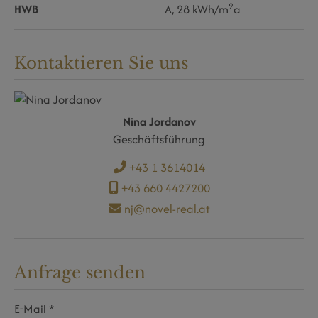
2
HWB
A, 28 kWh/m
a
Kontaktieren Sie uns
Nina Jordanov
Geschäftsführung
+43 1 3614014
+43 660 4427200
nj@novel-real.at
Anfrage senden
E-Mail